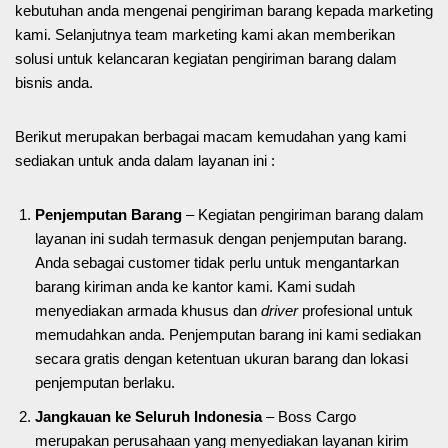
kebutuhan anda mengenai pengiriman barang kepada marketing
kami. Selanjutnya team marketing kami akan memberikan
solusi untuk kelancaran kegiatan pengiriman barang dalam
bisnis anda.
Berikut merupakan berbagai macam kemudahan yang kami
sediakan untuk anda dalam layanan ini :
Penjemputan Barang
– Kegiatan pengiriman barang dalam
layanan ini sudah termasuk dengan penjemputan barang.
Anda sebagai customer tidak perlu untuk mengantarkan
barang kiriman anda ke kantor kami. Kami sudah
menyediakan armada khusus dan
driver
profesional untuk
memudahkan anda. Penjemputan barang ini kami sediakan
secara gratis dengan ketentuan ukuran barang dan lokasi
penjemputan berlaku.
Jangkauan ke Seluruh Indonesia
– Boss Cargo
merupakan perusahaan yang menyediakan layanan kirim