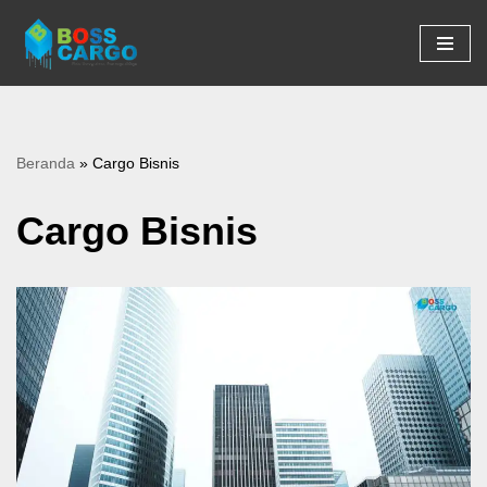
Lompat
ke
konten
Beranda
»
Cargo Bisnis
Cargo Bisnis