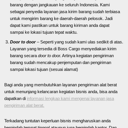
barang dengan jangkauan ke seluruh Indonesia. Kami
sebagai penyedia layanan jasa kirim barang sudah terbiasa
untuk mengirim barang ke daerah-daerah pelosok. Jadi
dapat kami pastikan untuk barang kiriman anda dapat
sampai ke lokasi tujuan tepat waktu.
Door to door
– Seperti yang sudah kami ulas sedikit di atas.
Layanan yang tersedia di Boss Cargo menyediakan kirim
barang secara
door to door.
Artinya kegiatan pengiriman
barang sudah mencakup penjemputan dan pengiriman
sampai lokasi tujuan (sesuai alamat)
Bagi anda yang membutuhkan layanan pengiriman alat berat
untuk menunjang kelancaran kegiatan bisnis anda, bisa anda
dapatkan di
informasi lengkap kami mengenai layanan jasa
pengiriman alat berat.
Terkadang tuntutan keperluan bisnis mengharuskan anda
berpindah tempat tinggal ataupun juga berpindah kantor. Dan