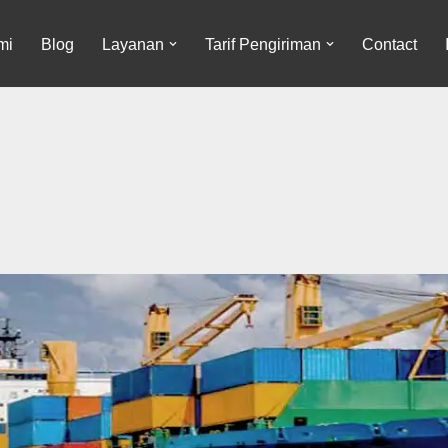
mi
Blog
Layanan
Tarif Pengiriman
Contact