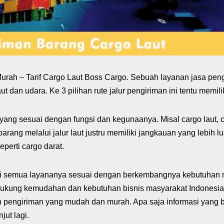
rah – Tarif Cargo Laut Boss Cargo. Sebuah layanan jasa peng
 laut dan udara. Ke 3 pilihan rute jalur pengiriman ini tentu m
yang sesuai dengan fungsi dan kegunaanya. Misal cargo laut, car
g melalui jalur laut justru memiliki jangkauan yang lebih luas
perti cargo darat.
i semua layananya sesuai dengan berkembangnya kebutuhan m
ukung kemudahan dan kebutuhan bisnis masyarakat Indonesia
n pengiriman yang mudah dan murah. Apa saja informasi yang
jut lagi.