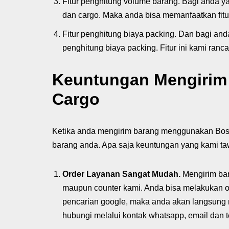
Fitur penghitung volume barang. Bagi anda 
dan cargo. Maka anda bisa memanfaatkan fitu
Fitur penghitung biaya packing. Dan bagi and
penghitung biaya packing. Fitur ini kami ran
Keuntungan Mengirim
Cargo
Ketika anda mengirim barang menggunakan Bos
barang anda. Apa saja keuntungan yang kami tawar
Order Layanan Sangat Mudah.
Mengirim bar
maupun counter kami. Anda bisa melakukan o
pencarian google, maka anda akan langsung
hubungi melalui kontak whatsapp, email dan t