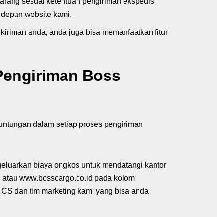
arang sesuai ketentuan pengiriman ekspedisi
 depan website kami.
kiriman anda, anda juga bisa memanfaatkan fitur
Pengiriman Boss
ntungan dalam setiap proses pengiriman
geluarkan biaya ongkos untuk mendatangi kantor
o atau www.bosscargo.co.id pada kolom
CS dan tim marketing kami yang bisa anda