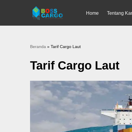
Home
Tentang Ka
Lompat
ke
konten
Beranda
»
Tarif Cargo Laut
Tarif Cargo Laut