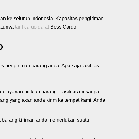
man ke seluruh Indonesia. Kapasitas pengiriman
satunya
tarif cargo darat
Boss Cargo.
o
 pengiriman barang anda. Apa saja fasilitas
an layanan pick up barang. Fasilitas ini sangat
ang yang akan anda kirim ke tempat kami. Anda
a barang kiriman anda memerlukan suatu