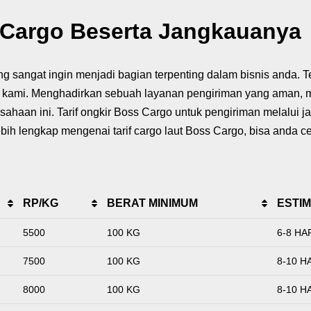
s Cargo Beserta Jangkauanya
 sangat ingin menjadi bagian terpenting dalam bisnis anda. T
i kami. Menghadirkan sebuah layanan pengiriman yang aman, m
aan ini. Tarif ongkir Boss Cargo untuk pengiriman melalui ja
ih lengkap mengenai tarif cargo laut Boss Cargo, bisa anda cek
RP/KG
BERAT MINIMUM
ESTIM
5500
100 KG
6-8 HA
7500
100 KG
8-10 H
8000
100 KG
8-10 H