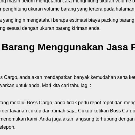
yang masih belum mengetahui cara menghitung ukuran volume b
r penghitung ukuran volume barang yang tertera pada halaman
a yang ingin mengatahui berapa estimasi biaya packing barang 
cang sesuai dengan ukuran barang kiriman anda.
 Barang Menggunakan Jasa 
s Cargo, anda akan mendapatkan banyak kemudahan serta keu
kan untuk anda. Mari kita cari tahu lagi :
ang melalui Boss Cargo, anda tidak perlu repot-repot dan men
rder layanan cukup dari rumah saja. Cukup ketikan Boss Carg
 menemukan kami. Anda juga akan langsung terhubung dengan 
elepon.