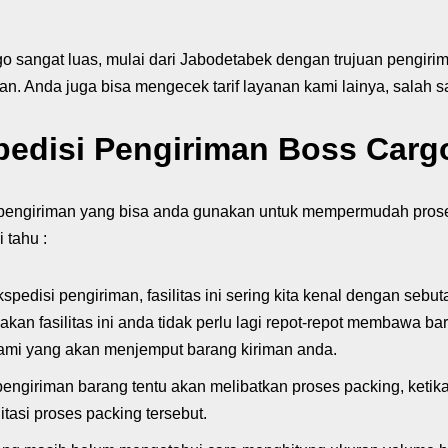
go sangat luas, mulai dari Jabodetabek dengan trujuan pengiri
iman. Anda juga bisa mengecek tarif layanan kami lainya, salah 
pedisi Pengiriman Boss Carg
 pengiriman yang bisa anda gunakan untuk mempermudah proses
 tahu :
pedisi pengiriman, fasilitas ini sering kita kenal dengan sebut
fasilitas ini anda tidak perlu lagi repot-repot membawa bar
 kami yang akan menjemput barang kiriman anda.
ngiriman barang tentu akan melibatkan proses packing, ketik
itasi proses packing tersebut.