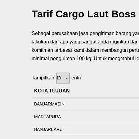
Tarif Cargo Laut Bos
Sebagai perusahaan jasa pengiriman barang yang
lakukan dan apa yang sangat anda inginkan dar
komitmen terbesar kami dalam membangun perusah
minimal pengiriman 100 kg. Untuk mengetahui leb
Tampilkan
entri
KOTA TUJUAN
BANJARMASIN
MARTAPURA
BANJARBARU