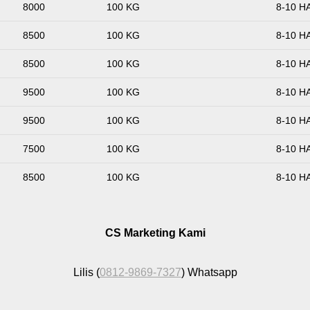
8000
100 KG
8-10 H
8500
100 KG
8-10 H
8500
100 KG
8-10 H
9500
100 KG
8-10 H
9500
100 KG
8-10 H
7500
100 KG
8-10 H
8500
100 KG
8-10 H
CS Marketing Kami
Lilis (
0812-9869-7327
) Whatsapp