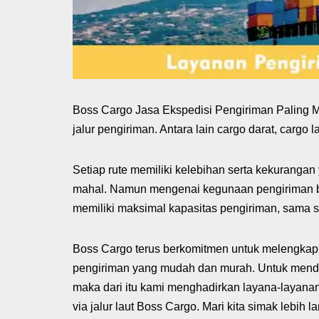
Boss Cargo Jasa Ekspedisi Pengiriman Paling Mu
jalur pengiriman. Antara lain cargo darat, cargo
Setiap rute memiliki kelebihan serta kekurangan 
mahal. Namun mengenai kegunaan pengiriman baran
memiliki maksimal kapasitas pengiriman, sama se
Boss Cargo terus berkomitmen untuk melengkap
pengiriman yang mudah dan murah. Untuk mend
maka dari itu kami menghadirkan layana-layana
via jalur laut Boss Cargo. Mari kita simak lebih lan