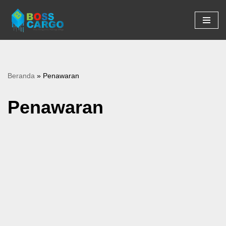
Lompat
ke
konten
Beranda
»
Penawaran
Penawaran