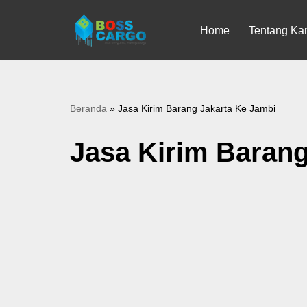
Home
Tentang Ka
Lompat
ke
konten
Beranda
»
Jasa Kirim Barang Jakarta Ke Jambi
Jasa Kirim Barang