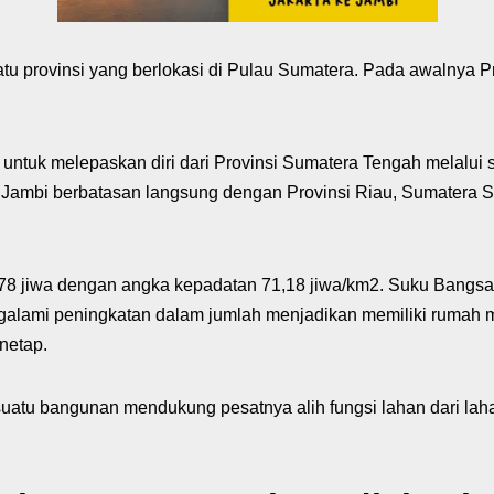
atu provinsi yang berlokasi di Pulau Sumatera. Pada awalnya P
untuk melepaskan diri dari Provinsi Sumatera Tengah melalu
si Jambi berbatasan langsung dengan Provinsi Riau, Sumatera S
.178 jiwa dengan angka kepadatan 71,18 jiwa/km2. Suku Bangsa
galami peningkatan dalam jumlah menjadikan memiliki rumah 
netap.
uatu bangunan mendukung pesatnya alih fungsi lahan dari lahan