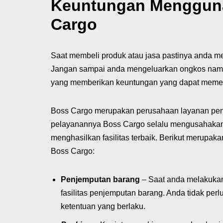
Keuntungan Menggunak
Cargo
Saat membeli produk atau jasa pastinya anda me
Jangan sampai anda mengeluarkan ongkos namun 
yang memberikan keuntungan yang dapat meme
Boss Cargo merupakan perusahaan layanan penye
pelayanannya Boss Cargo selalu mengusahaka
menghasilkan fasilitas terbaik. Berikut merupa
Boss Cargo:
Penjemputan barang
– Saat anda melakuka
fasilitas penjemputan barang. Anda tidak pe
ketentuan yang berlaku.