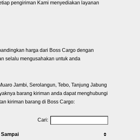
 setiap pengiriman Kami menyediakan layanan
mbandingkan harga dari Boss Cargo dengan
kan selalu mengusahakan untuk anda
 Muaro Jambi, Serolangun, Tebo, Tanjung Jabung
anyaknya barang kiriman anda dapat menghubungi
an kiriman barang di Boss Cargo:
Cari:
i Sampai