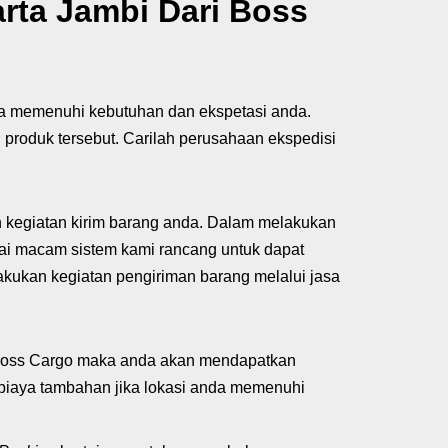
ta Jambi Dari Boss
isa memenuhi kebutuhan dan ekspetasi anda.
produk tersebut. Carilah perusahaan ekspedisi
 kegiatan kirim barang anda. Dalam melakukan
ai macam sistem kami rancang untuk dapat
akukan kegiatan pengiriman barang melalui jasa
Boss Cargo maka anda akan mendapatkan
 biaya tambahan jika lokasi anda memenuhi