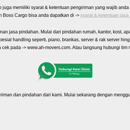
 juga memiliki syarat & ketentuan pengiriman yang wajib anda k
n Boss Cargo bisa anda dapatkan di ->
syarat & ketentuan jas
n jasa pindahan. Mulai dari pindahan rumah, kantor, kost, apa
sial handling seperti, piano, brankas, server & rak server hi
 cek pada -> www.ah-movers.com. Atau langsung hubungi tim m
riman dan pindahan dari kami. Mulai sekarang dengan menggu