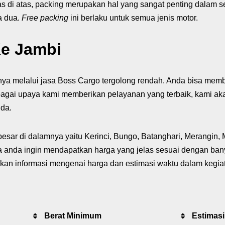
as di atas, packing merupakan hal yang sangat penting dalam
a dua.
Free packing
ini berlaku untuk semua jenis motor.
Ke Jambi
arnya melalui jasa Boss Cargo tergolong rendah. Anda bisa me
bagai upaya kami memberikan pelayanan yang terbaik, kami a
da.
esar di dalamnya yaitu Kerinci, Bungo, Batanghari, Merangin,
ka anda ingin mendapatkan harga yang jelas sesuai dengan b
kan informasi mengenai harga dan estimasi waktu dalam kegiat
Berat Minimum
Estimas