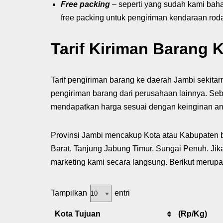
Free packing
– seperti yang sudah kami bah
free packing untuk pengiriman kendaraan rod
Tarif Kiriman Barang 
Tarif pengiriman barang ke daerah Jambi sekit
pengiriman barang dari perusahaan lainnya. Se
mendapatkan harga sesuai dengan keinginan an
Provinsi Jambi mencakup Kota atau Kabupaten b
Barat, Tanjung Jabung Timur, Sungai Penuh. Ji
marketing kami secara langsung. Berikut merupa
Tampilkan
entri
Kota Tujuan
(Rp/Kg)