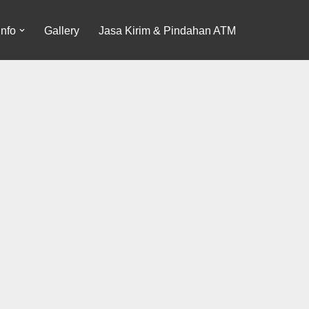
Info
Gallery
Jasa Kirim & Pindahan ATM