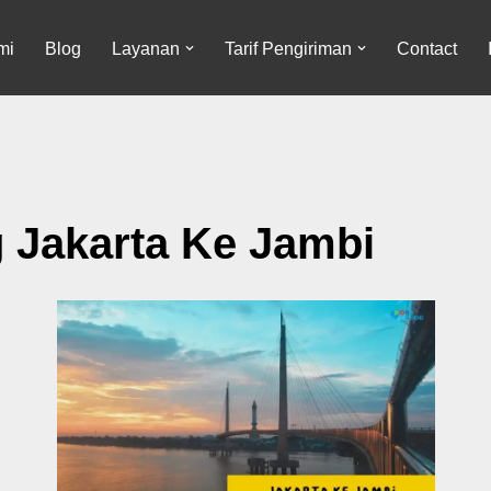
mi
Blog
Layanan
Tarif Pengiriman
Contact
 Jakarta Ke Jambi