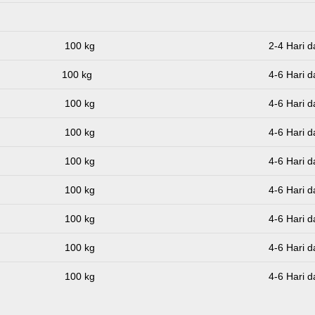
100 kg
2-4 Hari d
100 kg
4-6 Hari d
100 kg
4-6 Hari d
100 kg
4-6 Hari d
100 kg
4-6 Hari d
100 kg
4-6 Hari d
100 kg
4-6 Hari d
100 kg
4-6 Hari d
100 kg
4-6 Hari d