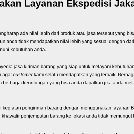
an Layanan Ekspedisi Jakar
ngharap ada nilai lebih dari produk atau jasa tersebut yang b
anda tidak mendapatkan nilai lebih yang sesuai dengan dari 
nuhi kebutuhan anda.
dia jasa kiriman barang yang siap untuk melayani kebutuhan
n agar
customer
kami selalu mendapatkan yang terbaik. Berbag
kan berbagai keuntungan yang bisa anda dapatkan jika anda mel
n kegiatan pengiriman barang dengan menggunakan layanan 
rlu khawatir penjemputan barang ke lokasi anda tidak memungut