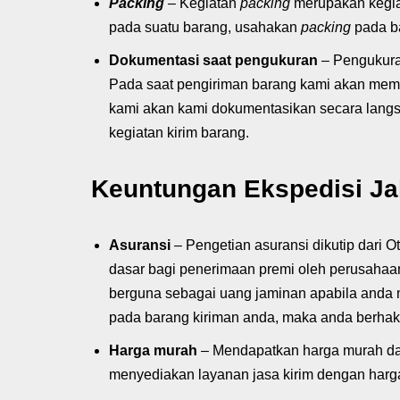
Packing
–
Kegiatan
packing
merupakan kegia
pada suatu barang, usahakan
packing
pada b
Dokumentasi saat pengukuran
– Pengukura
Pada saat pengiriman barang kami akan mema
kami akan kami dokumentasikan secara langs
kegiatan kirim barang.
Keuntungan Ekspedisi Ja
Asuransi
– Pengetian asuransi dikutip dari 
dasar bagi penerimaan premi oleh perusahaa
berguna sebagai uang jaminan apabila anda m
pada barang kiriman anda, maka anda berhak
Harga murah
– Mendapatkan harga murah da
menyediakan layanan jasa kirim dengan harga