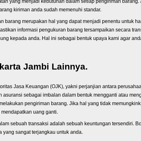
tan yang menjadi kebutuhan dalam setiap pengiriman barang.
arang kiriman anda sudah memenuhi standar.
n barang merupakan hal yang dapat menjadi penentu untuk har
stikan informasi pengukuran barang tersampaikan secara tran
ung kepada anda. Hal ini sebagai bentuk upaya kami agar and
karta Jambi Lainnya.
Otoritas Jasa Keuangan (OJK), yakni perjanjian antara perusah
n asuransi sebagai imbalan dalam bentuk mengganti atau meng
elakukan pengiriman barang. Jika hal yang tidak memungkinka
 mendapatkan uang ganti.
lam sebuah transaksi adalah sebuah keuntungan tersendiri. 
 yang sangat terjangkau untuk anda.