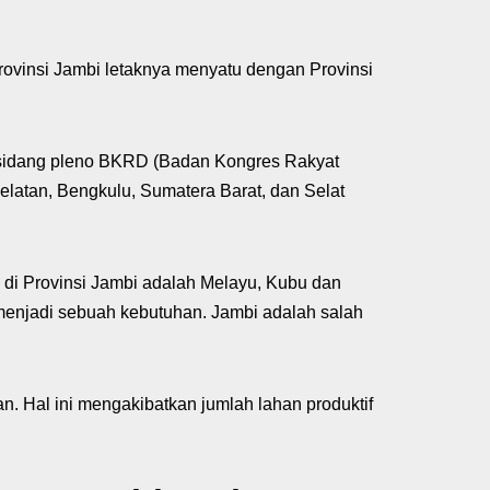
rovinsi Jambi letaknya menyatu dengan Provinsi
i sidang pleno BKRD (Badan Kongres Rakyat
elatan, Bengkulu, Sumatera Barat, dan Selat
 di Provinsi Jambi adalah Melayu, Kubu dan
menjadi sebuah kebutuhan. Jambi adalah salah
. Hal ini mengakibatkan jumlah lahan produktif