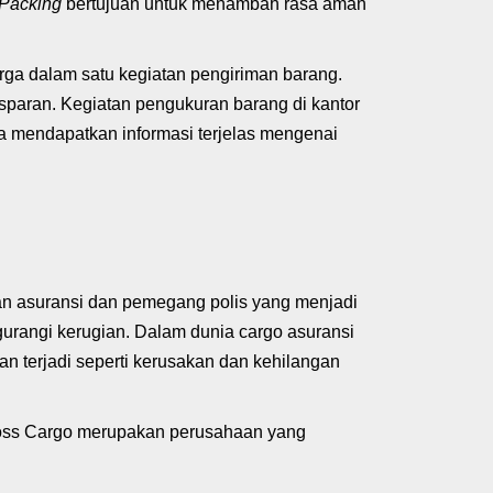
Packing
bertujuan untuk menambah rasa aman
ga dalam satu kegiatan pengiriman barang.
sparan. Kegiatan pengukuran barang di kantor
a mendapatkan informasi terjelas mengenai
aan asuransi dan pemegang polis yang menjadi
urangi kerugian. Dalam dunia cargo asuransi
n terjadi seperti kerusakan dan kehilangan
Boss Cargo merupakan perusahaan yang