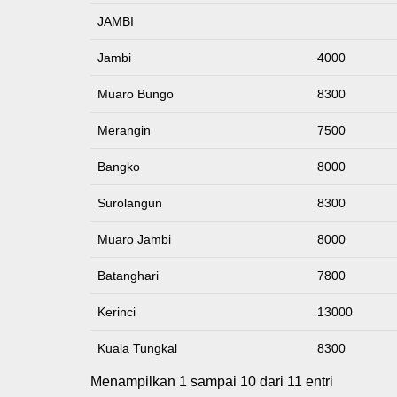
JAMBI
Jambi
4000
Muaro Bungo
8300
Merangin
7500
Bangko
8000
Surolangun
8300
Muaro Jambi
8000
Batanghari
7800
Kerinci
13000
Kuala Tungkal
8300
Menampilkan 1 sampai 10 dari 11 entri