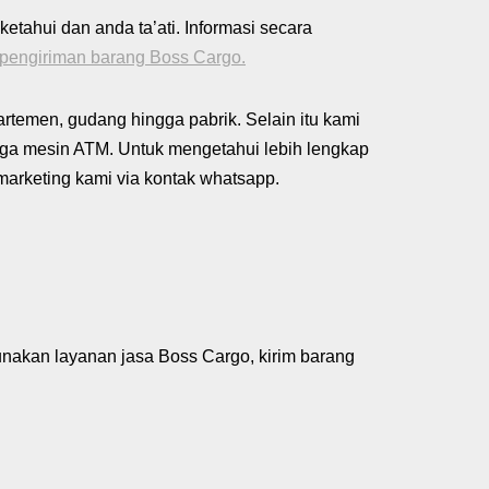
etahui dan anda ta’ati. Informasi secara
a pengiriman barang Boss Cargo.
rtemen, gudang hingga pabrik. Selain itu kami
ngga mesin ATM. Untuk mengetahui lebih lengkap
arketing kami via kontak whatsapp.
nakan layanan jasa Boss Cargo, kirim barang