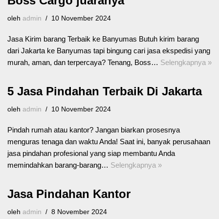
Boss Cargo juaranya
oleh
admin
10 November 2024
Jasa Kirim barang Terbaik ke Banyumas Butuh kirim barang
dari Jakarta ke Banyumas tapi bingung cari jasa ekspedisi yang
murah, aman, dan terpercaya? Tenang, Boss…
Selengkapnya »
5 Jasa Pindahan Terbaik Di Jakarta
oleh
admin
10 November 2024
Pindah rumah atau kantor? Jangan biarkan prosesnya
menguras tenaga dan waktu Anda! Saat ini, banyak perusahaan
jasa pindahan profesional yang siap membantu Anda
memindahkan barang-barang…
Selengkapnya »
Jasa Pindahan Kantor
oleh
admin
8 November 2024