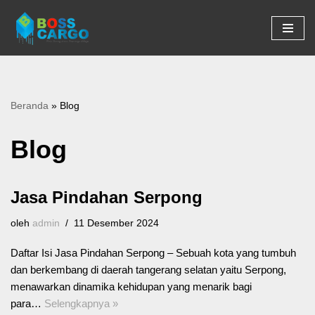
Lompat
ke
konten
Beranda
»
Blog
Blog
Jasa Pindahan Serpong
oleh
admin
11 Desember 2024
Daftar Isi Jasa Pindahan Serpong – Sebuah kota yang tumbuh
dan berkembang di daerah tangerang selatan yaitu Serpong,
menawarkan dinamika kehidupan yang menarik bagi
para…
Selengkapnya »