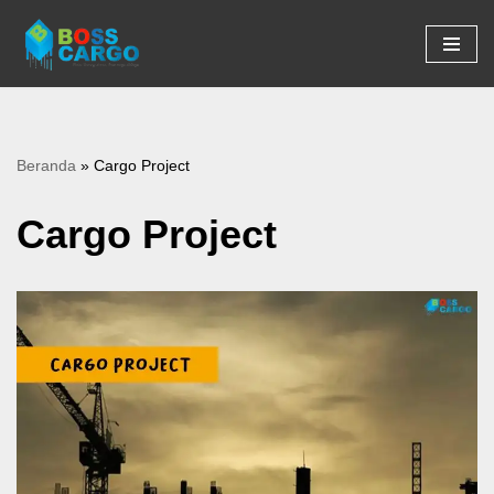
Lompat
ke
konten
Beranda
»
Cargo Project
Cargo Project