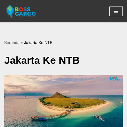
Lompat
ke
konten
Beranda
»
Jakarta Ke NTB
Jakarta Ke NTB