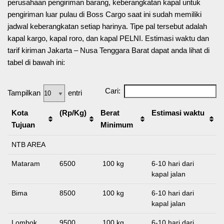
perusahaan pengiriman barang, keberangkatan kapal untuk
pengiriman luar pulau di Boss Cargo saat ini sudah memiliki
jadwal keberangkatan setiap harinya. Tipe pal tersebut adalah
kapal kargo, kapal roro, dan kapal PELNI. Estimasi waktu dan
tarif kiriman Jakarta – Nusa Tenggara Barat dapat anda lihat di
tabel di bawah ini:
Cari:
Tampilkan
entri
Kota
(Rp/Kg)
Berat
Estimasi waktu
Tujuan
Minimum
NTB AREA
Mataram
6500
100 kg
6-10 hari dari
kapal jalan
Bima
8500
100 kg
6-10 hari dari
kapal jalan
Lombok
9500
100 kg
6-10 hari dari