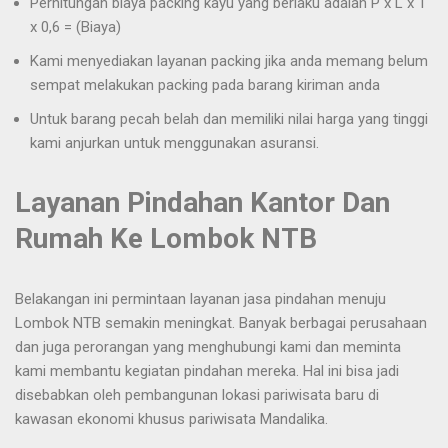
Perhitungan biaya packing kayu yang berlaku adalah P x L x T
x 0,6 = (Biaya)
Kami menyediakan layanan packing jika anda memang belum
sempat melakukan packing pada barang kiriman anda
Untuk barang pecah belah dan memiliki nilai harga yang tinggi
kami anjurkan untuk menggunakan asuransi.
Layanan Pindahan Kantor Dan
Rumah Ke Lombok NTB
Belakangan ini permintaan layanan jasa pindahan menuju
Lombok NTB semakin meningkat. Banyak berbagai perusahaan
dan juga perorangan yang menghubungi kami dan meminta
kami membantu kegiatan pindahan mereka. Hal ini bisa jadi
disebabkan oleh pembangunan lokasi pariwisata baru di
kawasan ekonomi khusus pariwisata Mandalika.