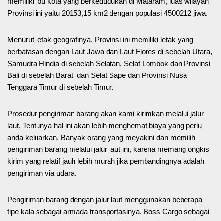
memiliki ibu kota yang berkedudukan di Mataram, luas wilayah
Provinsi ini yaitu 20153,15 km2 dengan populasi 4500212 jiwa.
Menurut letak geografinya, Provinsi ini memiliki letak yang
berbatasan dengan Laut Jawa dan Laut Flores di sebelah Utara,
Samudra Hindia di sebelah Selatan, Selat Lombok dan Provinsi
Bali di sebelah Barat, dan Selat Sape dan Provinsi Nusa
Tenggara Timur di sebelah Timur.
Prosedur pengiriman barang akan kami kirimkan melalui jalur
laut. Tentunya hal ini akan lebih menghemat biaya yang perlu
anda keluarkan. Banyak orang yang meyakini dan memilih
pengiriman barang melalui jalur laut ini, karena memang ongkis
kirim yang relatif jauh lebih murah jika pembandingnya adalah
pengiriman via udara.
Pengiriman barang dengan jalur laut menggunakan beberapa
tipe kala sebagai armada transportasinya. Boss Cargo sebagai