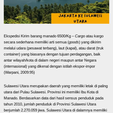
Ekspedisi Kirim barang manado 6500/Kg –
Cargo
atau kargo
secara sederhana memiliki arti semua (
goods
) yang dikirim
melalui udara (pesawat terbang), laut (kapal), atau darat (truk
container) yang biasanya dengan tujuan perdagangan, baik
antar wilayah/kota di dalam negeri maupun antar Negara
(internasional) yang dikenal dengan istilah ekspor-impor
(Warpani, 2009:95)
Sulawesi Utara merupakan daerah yang memiliki letak di paling
utara dari Pulau Sulawesi. Provinsi ini memiliki Ibu Kota di
Manado. Berdasarkan data dari hasil sensus penduduk pada
tahun 2010, jumlah penduduk di Provinsi Sulawesi Utara
berjumlah 2.270.059 jiwa. Sulawesi Utara di dalamnya memiliki