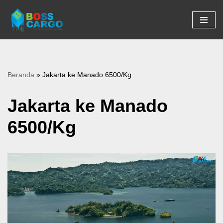
Lompat
ke
konten
Beranda
»
Jakarta ke Manado 6500/Kg
Jakarta ke Manado
6500/Kg