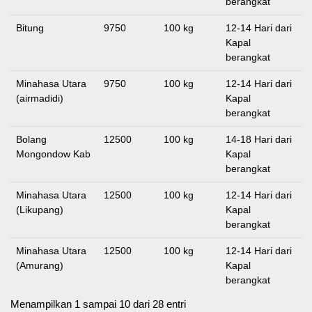
berangkat
Bitung
9750
100 kg
12-14 Hari dari
Kapal
berangkat
Minahasa Utara
9750
100 kg
12-14 Hari dari
(airmadidi)
Kapal
berangkat
Bolang
12500
100 kg
14-18 Hari dari
Mongondow Kab
Kapal
berangkat
Minahasa Utara
12500
100 kg
12-14 Hari dari
(Likupang)
Kapal
berangkat
Minahasa Utara
12500
100 kg
12-14 Hari dari
(Amurang)
Kapal
berangkat
Menampilkan 1 sampai 10 dari 28 entri