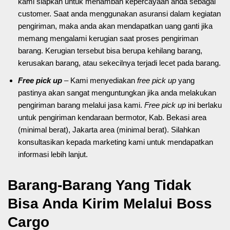
kami siapkan untuk menambah kepercayaan anda sebagai
customer. Saat anda menggunakan asuransi dalam kegiatan
pengiriman, maka anda akan mendapatkan uang ganti jika
memang mengalami kerugian saat proses pengiriman
barang. Kerugian tersebut bisa berupa kehilang barang,
kerusakan barang, atau sekecilnya terjadi lecet pada barang.
Free pick up
– Kami menyediakan
free pick up
yang
pastinya akan sangat menguntungkan jika anda melakukan
pengiriman barang melalui jasa kami.
Free pick up
ini berlaku
untuk pengiriman kendaraan bermotor, Kab. Bekasi area
(minimal berat), Jakarta area (minimal berat). Silahkan
konsultasikan kepada marketing kami untuk mendapatkan
informasi lebih lanjut.
Barang-Barang Yang Tidak
Bisa Anda Kirim Melalui Boss
Cargo