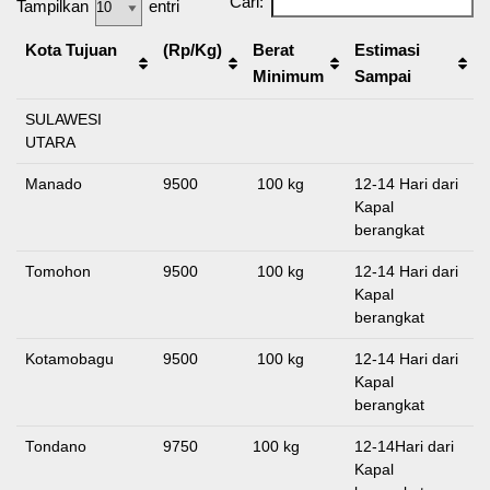
Cari:
Tampilkan
entri
Kota Tujuan
(Rp/Kg)
Berat
Estimasi
Minimum
Sampai
SULAWESI
UTARA
Manado
9500
100 kg
12-14 Hari dari
Kapal
berangkat
Tomohon
9500
100 kg
12-14 Hari dari
Kapal
berangkat
Kotamobagu
9500
100 kg
12-14 Hari dari
Kapal
berangkat
Tondano
9750
100 kg
12-14Hari dari
Kapal