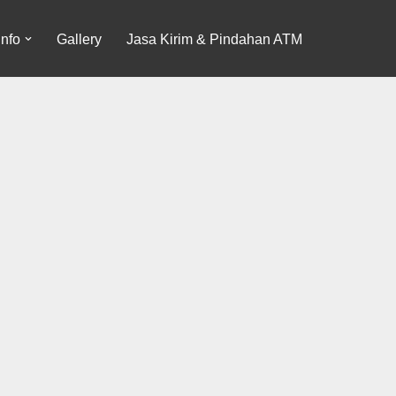
Info
Gallery
Jasa Kirim & Pindahan ATM