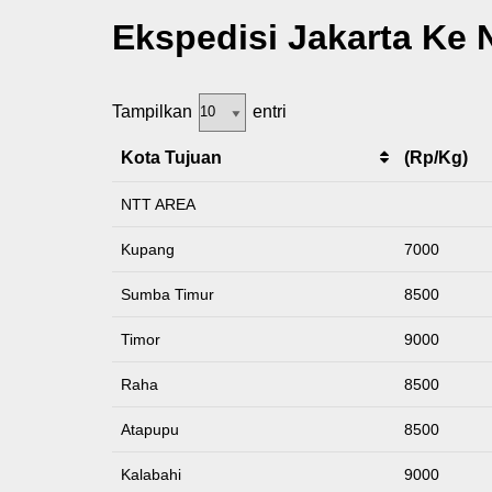
Ekspedisi Jakarta Ke 
Tampilkan
entri
Kota Tujuan
(Rp/Kg)
NTT AREA
Kupang
7000
Sumba Timur
8500
Timor
9000
Raha
8500
Atapupu
8500
Kalabahi
9000