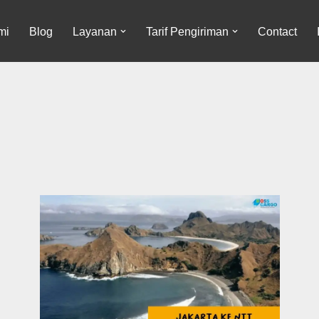
mi
Blog
Layanan
Tarif Pengiriman
Contact