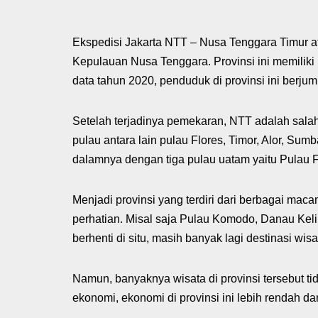
Ekspedisi Jakarta NTT – Nusa Tenggara Timur at
Kepulauan Nusa Tenggara. Provinsi ini memiliki 
data tahun 2020, penduduk di provinsi ini berju
Setelah terjadinya pemekaran, NTT adalah salah s
pulau antara lain pulau Flores, Timor, Alor, Sum
dalamnya dengan tiga pulau uatam yaitu Pulau F
Menjadi provinsi yang terdiri dari berbagai ma
perhatian. Misal saja Pulau Komodo, Danau Kel
berhenti di situ, masih banyak lagi destinasi wis
Namun, banyaknya wisata di provinsi tersebut t
ekonomi, ekonomi di provinsi ini lebih rendah da