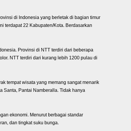
insi di Indonesia yang berletak di bagian timur
 ini terdapat 22 Kabupaten/Kota. Berdasarkan
onesia. Provinsi di NTT terdiri dari beberapa
or. NTT terdiri dari kurang lebih 1200 pulau di
anyak tempat wisata yang memang sangat menarik
a Santa, Pantai Namberalla. Tidak hanya
ungan ekonomi. Menurut berbagai standar
uran, dan tingkat suku bunga.