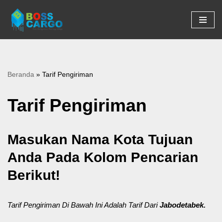
Lompat
ke
konten
Beranda
»
Tarif Pengiriman
Tarif Pengiriman
Masukan Nama Kota Tujuan
Anda Pada Kolom Pencarian
Berikut!
Tarif Pengiriman Di Bawah Ini Adalah Tarif Dari
Jabodetabek.