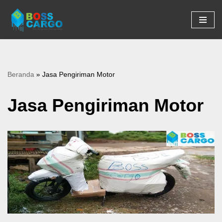
Lompat
ke
konten
Beranda
»
Jasa Pengiriman Motor
Jasa Pengiriman Motor