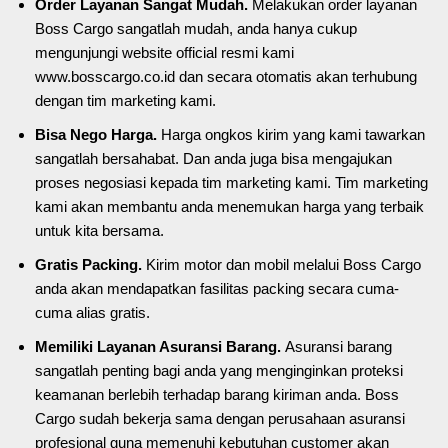
Order Layanan Sangat Mudah.
Melakukan order layanan
Boss Cargo sangatlah mudah, anda hanya cukup
mengunjungi website official resmi kami
www.bosscargo.co.id dan secara otomatis akan terhubung
dengan tim marketing kami.
Bisa Nego Harga.
Harga ongkos kirim yang kami tawarkan
sangatlah bersahabat. Dan anda juga bisa mengajukan
proses negosiasi kepada tim marketing kami. Tim marketing
kami akan membantu anda menemukan harga yang terbaik
untuk kita bersama.
Gratis Packing.
Kirim motor dan mobil melalui Boss Cargo
anda akan mendapatkan fasilitas packing secara cuma-
cuma alias gratis.
Memiliki Layanan Asuransi Barang.
Asuransi barang
sangatlah penting bagi anda yang menginginkan proteksi
keamanan berlebih terhadap barang kiriman anda. Boss
Cargo sudah bekerja sama dengan perusahaan asuransi
profesional guna memenuhi kebutuhan customer akan