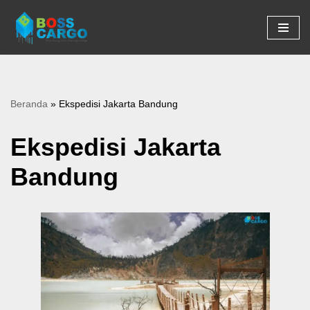
Lompat
ke
konten
Beranda
»
Ekspedisi Jakarta Bandung
Ekspedisi Jakarta
Bandung