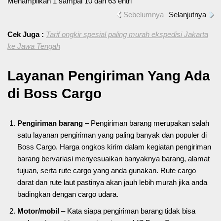
Menampilkan 1 sampai 10 dari 63 entri
Sebelumnya
Selanjutnya
Cek Juga :
Tarif ongkir spesial paling murah ekspedisi Jakarta
ke Jawa Tengah
Layanan Pengiriman Yang Ada
di Boss Cargo
Pengiriman barang
– Pengiriman barang merupakan salah
satu layanan pengiriman yang paling banyak dan populer di
Boss Cargo. Harga ongkos kirim dalam kegiatan pengiriman
barang bervariasi menyesuaikan banyaknya barang, alamat
tujuan, serta rute cargo yang anda gunakan. Rute cargo
darat dan rute laut pastinya akan jauh lebih murah jika anda
badingkan dengan cargo udara.
Motor/mobil
– Kata siapa pengiriman barang tidak bisa