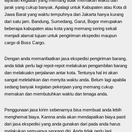
layanan kegiatan yang memang tidak memakan waktu dan
jarak yang cukup banyak. Apalagi untuk Kabupaten atau Kota di
Jawa Barat yang waktu tempuhnya dari Jakarta hanya kurang
dari satu jam. Bandung, Sumedang, Garut, Bogor merupakan
beberapa kabupaten atau kota yang memang sering sekali
menjadi alamat tujuan untuk pengiriman ekspedisi maupun
cargo di Boss Cargo.
Dengan anda memanfaatkan jasa ekspedisi pengiriman barang,
anda tidak perlu lagi repot-repot melakukan pengambilan barang
dan melakuakn perjalanan antar kota. Tentunya hal ini akan
sangat melelahkan dan menyita waktu anda. Belum lagi apabila
sedang banyak kegiatan pekerjaan yang memang cukup
memakan dan membutuhkan waktu dan tenaga anda.
Penggunaan jasa kirim sebenarnya bisa membuat anda lebih
menghemat biaya. Karena anda akan mendapatkan biaya pasti
dari jasa ekspedisi yang anda gunakan dari pada anda harus
melakukan semuanya seorang diri. Anda tidak perlu lagi