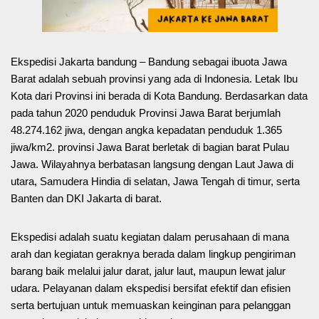
Ekspedisi Jakarta bandung – Bandung sebagai ibuota Jawa
Barat adalah sebuah provinsi yang ada di Indonesia. Letak Ibu
Kota dari Provinsi ini berada di Kota Bandung. Berdasarkan data
pada tahun 2020 penduduk Provinsi Jawa Barat berjumlah
48.274.162 jiwa, dengan angka kepadatan penduduk 1.365
jiwa/km2. provinsi Jawa Barat berletak di bagian barat Pulau
Jawa. Wilayahnya berbatasan langsung dengan Laut Jawa di
utara, Samudera Hindia di selatan, Jawa Tengah di timur, serta
Banten dan DKI Jakarta di barat.
Ekspedisi adalah suatu kegiatan dalam perusahaan di mana
arah dan kegiatan geraknya berada dalam lingkup pengiriman
barang baik melalui jalur darat, jalur laut, maupun lewat jalur
udara. Pelayanan dalam ekspedisi bersifat efektif dan efisien
serta bertujuan untuk memuaskan keinginan para pelanggan