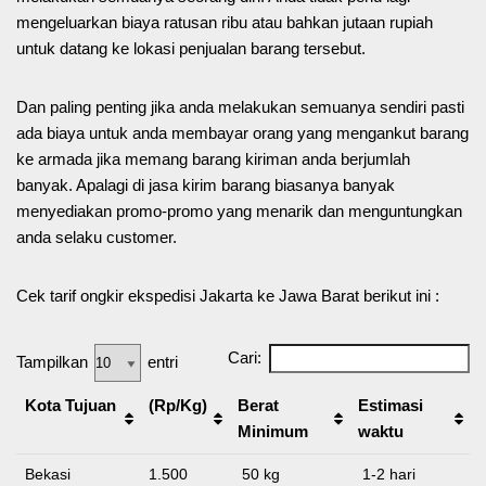
mengeluarkan biaya ratusan ribu atau bahkan jutaan rupiah
untuk datang ke lokasi penjualan barang tersebut.
Dan paling penting jika anda melakukan semuanya sendiri pasti
ada biaya untuk anda membayar orang yang mengankut barang
ke armada jika memang barang kiriman anda berjumlah
banyak. Apalagi di jasa kirim barang biasanya banyak
menyediakan promo-promo yang menarik dan menguntungkan
anda selaku customer.
Cek tarif ongkir ekspedisi Jakarta ke Jawa Barat berikut ini :
Cari:
Tampilkan
entri
Kota Tujuan
(Rp/Kg)
Berat
Estimasi
Minimum
waktu
Bekasi
1.500
50 kg
1-2 hari