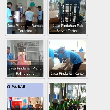
Jasa Pindahan Rumah
Jasa Pindahan Rak
Terdekat
Server Terbaik
Jasa Pindahan Piano
Paling Laris
Jasa Pindahan Kantor