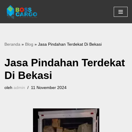
Lompat
ke
konten
Beranda
»
Blog
»
Jasa Pindahan Terdekat Di Bekasi
Jasa Pindahan Terdekat
Di Bekasi
oleh
admin
11 November 2024