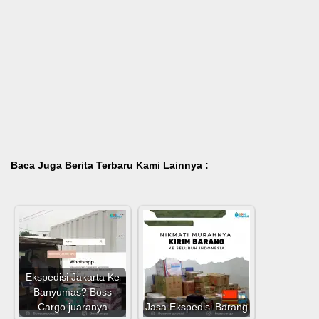
Baca Juga Berita Terbaru Kami Lainnya :
Ekspedisi Jakarta Ke
Banyumas? Boss
Cargo juaranya
Jasa Ekspedisi Barang