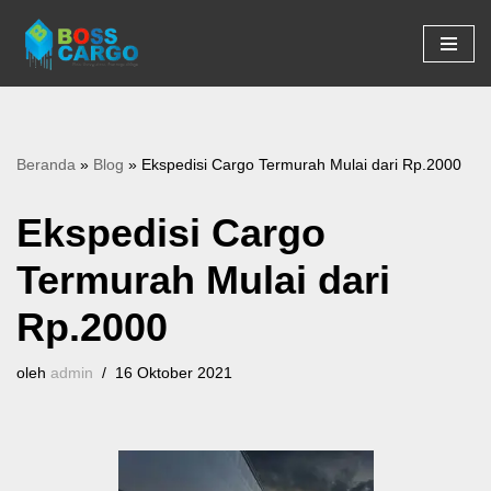
Lompat
ke
konten
Beranda
»
Blog
»
Ekspedisi Cargo Termurah Mulai dari Rp.2000
Ekspedisi Cargo
Termurah Mulai dari
Rp.2000
oleh
admin
16 Oktober 2021