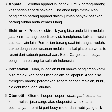
Apparel
– Sebutan apparel ini berlaku untuk barang-barang
keseharian seperti pakaian. Jika anda ingin melakukan
pengiriman barang apparel dalam jumlah banyak pastikan
barang sudah anda kemas ulang.
Elektronik-
Produk elektronik yang bisa anda kirim melalui
jasa kirim barang seperti televisi, handphone, kulkas, mesin
cuci dan lain-lain. Pembelian barang saat ini sangat mudah,
cukup dengan pemesanan melalui market place atu website
resmi dari sebuah perusahaan. Boss Cargo siap melayani
pengiriman barang ke seluruh Indonesia.
Percetakan
– Nah, ini adalah bukti bahwa pengiriman kami
bisa melakukan pengiriman dalam hal apapun. Anda bisa
mengirim barang percetakan seperti banner, majalah, buku,
file dokumen, dan lain-lain
Otomotif
– Otomotif seperti seperti
spare part
bisa anda
kirim melalui jasa cargo atau ekspedisi. Untuk para
pecintanya memiliki part body motor dan mobil yang unik