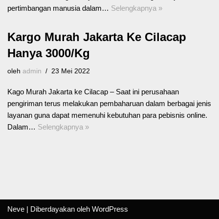
pertimbangan manusia dalam…
Selengkapnya »
Kargo Murah Jakarta Ke Cilacap
Hanya 3000/Kg
oleh
admin
23 Mei 2022
Kago Murah Jakarta ke Cilacap – Saat ini perusahaan
pengiriman terus melakukan pembaharuan dalam berbagai jenis
layanan guna dapat memenuhi kebutuhan para pebisnis online.
Dalam…
Selengkapnya »
Neve
| Diberdayakan oleh
WordPress