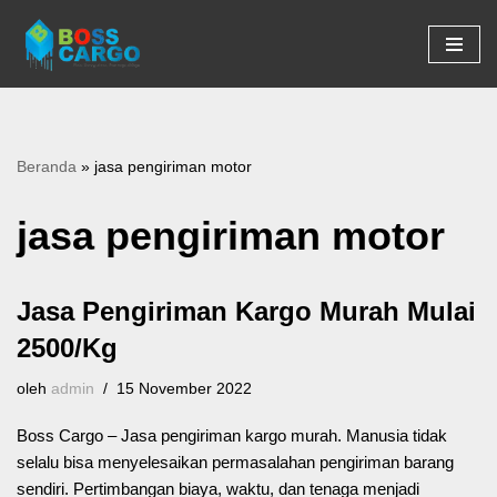
Lompat
ke
konten
Beranda
»
jasa pengiriman motor
jasa pengiriman motor
Jasa Pengiriman Kargo Murah Mulai
2500/Kg
oleh
admin
15 November 2022
Boss Cargo – Jasa pengiriman kargo murah. Manusia tidak
selalu bisa menyelesaikan permasalahan pengiriman barang
sendiri. Pertimbangan biaya, waktu, dan tenaga menjadi