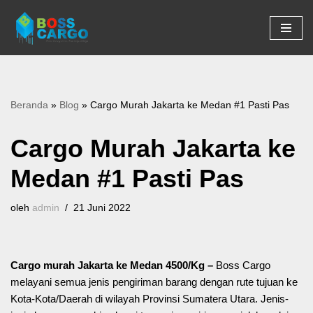
Lompat
ke
konten
Beranda
»
Blog
»
Cargo Murah Jakarta ke Medan #1 Pasti Pas
Cargo Murah Jakarta ke
Medan #1 Pasti Pas
oleh
admin
21 Juni 2022
Cargo murah Jakarta ke Medan 4500/Kg –
Boss Cargo
melayani semua jenis pengiriman barang dengan rute tujuan ke
Kota-Kota/Daerah di wilayah Provinsi Sumatera Utara. Jenis-