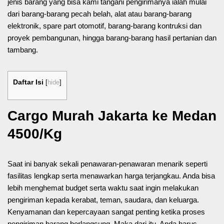
jenis barang yang bisa kami tangani pengirimanya ialah mulai
dari barang-barang pecah belah, alat atau barang-barang
elektronik, spare part otomotif, barang-barang kontruksi dan
proyek pembangunan, hingga barang-barang hasil pertanian dan
tambang.
Daftar Isi
[
hide
]
Cargo Murah Jakarta ke Medan
4500/Kg
Saat ini banyak sekali penawaran-penawaran menarik seperti
fasilitas lengkap serta menawarkan harga terjangkau. Anda bisa
lebih menghemat budget serta waktu saat ingin melakukan
pengiriman kepada kerabat, teman, saudara, dan keluarga.
Kenyamanan dan kepercayaan sangat penting ketika proses
pengiriman barang berlangsung. Maka dari itu, Anda harus