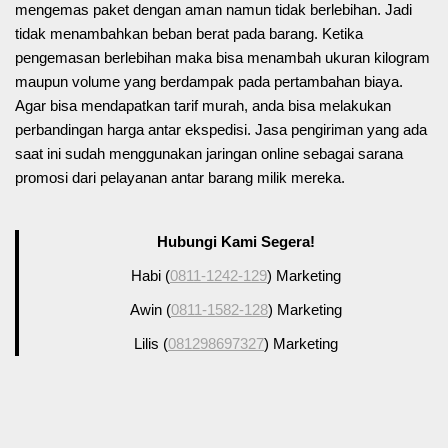
mengemas paket dengan aman namun tidak berlebihan. Jadi
tidak menambahkan beban berat pada barang. Ketika
pengemasan berlebihan maka bisa menambah ukuran kilogram
maupun volume yang berdampak pada pertambahan biaya.
Agar bisa mendapatkan tarif murah, anda bisa melakukan
perbandingan harga antar ekspedisi. Jasa pengiriman yang ada
saat ini sudah menggunakan jaringan online sebagai sarana
promosi dari pelayanan antar barang milik mereka.
Hubungi Kami Segera!
Habi (
0811-1242-129
) Marketing
Awin (
0811-1582-128
) Marketing
Lilis (
081298697327
) Marketing