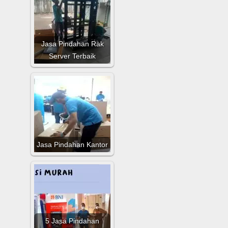
Jasa Pindahan Rak
Server Terbaik
Jasa Pindahan Kantor
5 Jasa Pindahan