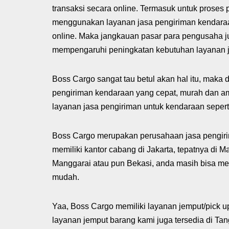
transaksi secara online. Termasuk untuk proses
menggunakan layanan jasa pengiriman kendaraa
online. Maka jangkauan pasar para pengusaha ju
mempengaruhi peningkatan kebutuhan layanan j
Boss Cargo sangat tau betul akan hal itu, maka
pengiriman kendaraan yang cepat, murah dan a
layanan jasa pengiriman untuk kendaraan seperti
Boss Cargo merupakan perusahaan jasa pengirim
memiliki kantor cabang di Jakarta, tepatnya di M
Manggarai atau pun Bekasi, anda masih bisa m
mudah.
Yaa, Boss Cargo memiliki layanan jemput/pick u
layanan jemput barang kami juga tersedia di Ta