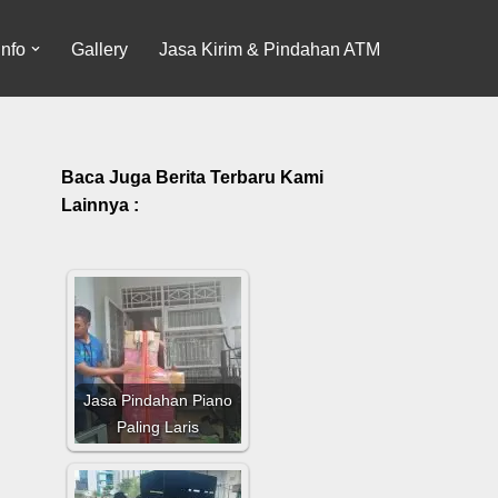
Info
Gallery
Jasa Kirim & Pindahan ATM
Baca Juga Berita Terbaru Kami
Lainnya :
Jasa Pindahan Piano
Paling Laris