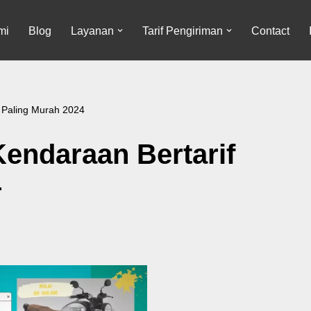
mi
Blog
Layanan
Tarif Pengiriman
Contact
 Paling Murah 2024
endaraan Bertarif
4