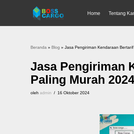
Home
Tentang Ka
Lompat
ke
konten
Beranda
»
Blog
»
Jasa Pengiriman Kendaraan Bertarif
Jasa Pengiriman K
Paling Murah 202
oleh
admin
16 Oktober 2024