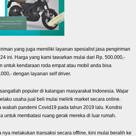
iman yang juga memiliki layanan spesialist jasa pengiriman
24 ini. Harga yang kami tawarkan mulai dari Rp. 500.000,-
n untuk kendaraan roda empat atau mobil anda bisa
000,- dengan layanan self driver.
sangatlah populer di kalangan masyarakat Indonesia. Wajar
 pelaku usaha jual beli mulai melirik market secara online.
a wabah pandemi Covid19 pada tahun 2019 lalu. Kondisi
 untuk membatasi ruang gerak mereka di luar rumah.
 nya melakukan transaksi secara offline, kini mulai beralih ke