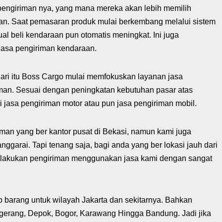
 pengiriman nya, yang mana mereka akan lebih memilih
n. Saat pemasaran produk mulai berkembang melalui sistem
al beli kendaraan pun otomatis meningkat. Ini juga
asa pengiriman kendaraan.
 dari itu Boss Cargo mulai memfokuskan layanan jasa
man. Sesuai dengan peningkatan kebutuhan pasar atas
 jasa pengiriman motor atau pun jasa pengiriman mobil.
an yang ber kantor pusat di Bekasi, namun kami juga
anggarai. Tapi tenang saja, bagi anda yang ber lokasi jauh dari
elakukan pengiriman menggunakan jasa kami dengan sangat
p barang untuk wilayah Jakarta dan sekitarnya. Bahkan
ngerang, Depok, Bogor, Karawang Hingga Bandung. Jadi jika