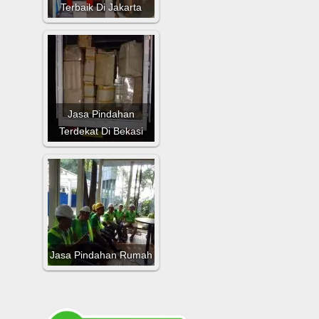
Terbaik Di Jakarta
Jasa Pindahan
Terdekat Di Bekasi
Jasa Pindahan Rumah