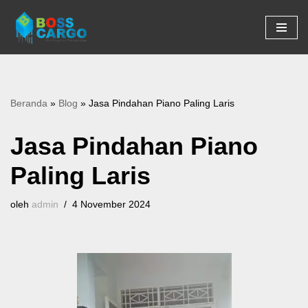
Lompat
ke
konten
Beranda
»
Blog
»
Jasa Pindahan Piano Paling Laris
Jasa Pindahan Piano
Paling Laris
oleh
admin
4 November 2024