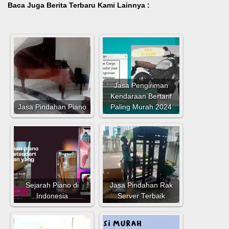
Baca Juga Berita Terbaru Kami Lainnya :
Jasa Pengiriman
Kendaraan Bertarif
Jasa Pindahan Piano
Paling Murah 2024
Sejarah Piano di
Jasa Pindahan Rak
Indonesia
Server Terbaik