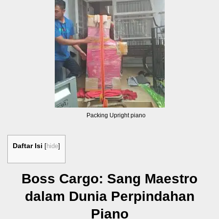
Packing Upright piano
Daftar Isi
[
hide
]
Boss Cargo: Sang Maestro
dalam Dunia Perpindahan
Piano