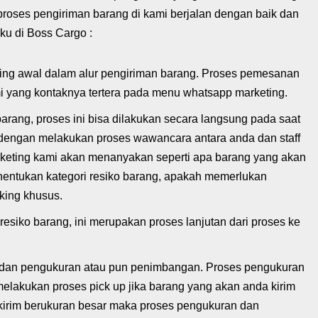
roses pengiriman barang di kami berjalan dengan baik dan
ku di Boss Cargo :
ing awal dalam alur pengiriman barang. Proses pemesanan
mi yang kontaknya tertera pada menu whatsapp marketing.
rang, proses ini bisa dilakukan secara langsung pada saat
 dengan melakukan proses wawancara antara anda dan staff
rketing kami akan menanyakan seperti apa barang yang akan
enentukan kategori resiko barang, apakah memerlukan
king khusus.
resiko barang, ini merupakan proses lanjutan dari proses ke
g dan pengukuran atau pun penimbangan. Proses pengukuran
elakukan proses pick up jika barang yang akan anda kirim
 kirim berukuran besar maka proses pengukuran dan