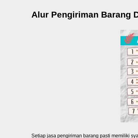
Alur Pengiriman Barang D
Setiap jasa pengiriman barang pasti memiliki sy