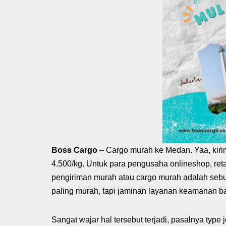
Boss Cargo
– Cargo murah ke Medan. Yaa, kiri
4.500/kg. Untuk para pengusaha onlineshop, retai
pengiriman murah atau cargo murah adalah seb
paling murah, tapi jaminan layanan keamanan ba
Sangat wajar hal tersebut terjadi, pasalnya typ