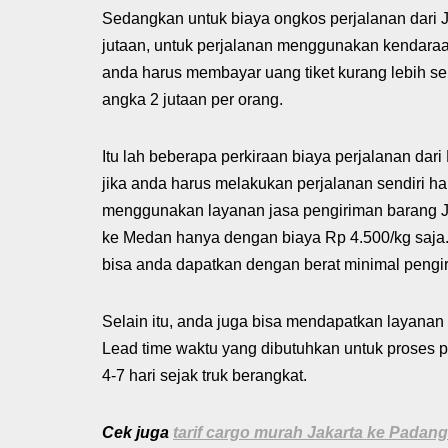
Sedangkan untuk biaya ongkos perjalanan dari 
jutaan, untuk perjalanan menggunakan kendaraa
anda harus membayar uang tiket kurang lebih seki
angka 2 jutaan per orang.
Itu lah beberapa perkiraan biaya perjalanan dar
jika anda harus melakukan perjalanan sendiri 
menggunakan layanan jasa pengiriman barang J
ke Medan hanya dengan biaya Rp 4.500/kg saja.
bisa anda dapatkan dengan berat minimal pengir
Selain itu, anda juga bisa mendapatkan layanan f
Lead time waktu yang dibutuhkan untuk proses p
4-7 hari sejak truk berangkat.
Cek juga
tarif cargo murah Jakarta ke Padang