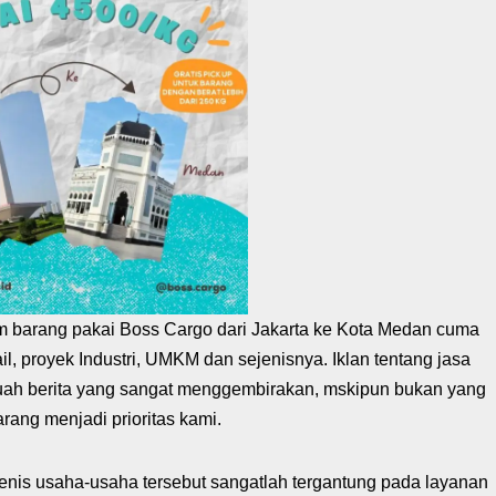
m barang pakai Boss Cargo dari Jakarta ke Kota Medan cuma
l, proyek Industri, UMKM dan sejenisnya. Iklan tentang jasa
uah berita yang sangat menggembirakan, mskipun bukan yang
rang menjadi prioritas kami.
e jenis usaha-usaha tersebut sangatlah tergantung pada layanan