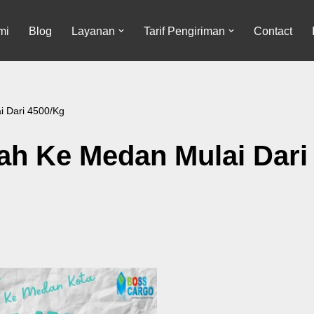
mi
Blog
Layanan
Tarif Pengiriman
Contact
i Dari 4500/Kg
ah Ke Medan Mulai Dari