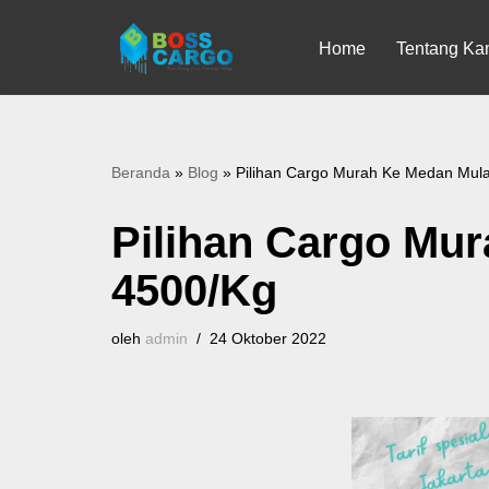
Home
Tentang Ka
Lompat
ke
konten
Beranda
»
Blog
»
Pilihan Cargo Murah Ke Medan Mula
Pilihan Cargo Mur
4500/Kg
oleh
admin
24 Oktober 2022