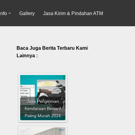
Info
Gallery
Jasa Kirim & Pindahan ATM
Baca Juga Berita Terbaru Kami
Lainnya :
Jasa Pengiriman
Kendaraan Bertarif
Paling Murah 2024