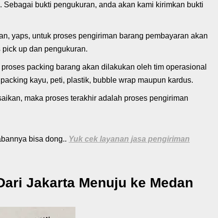
 Sebagai bukti pengukuran, anda akan kami kirimkan bukti
an, yaps, untuk proses pengiriman barang pembayaran akan
 pick up dan pengukuran.
proses packing barang akan dilakukan oleh tim operasional
acking kayu, peti, plastik, bubble wrap maupun kardus.
saikan, maka proses terakhir adalah proses pengiriman
bannya bisa dong..
Yuk cek layanan jasa pengiriman
Dari Jakarta Menuju ke Medan