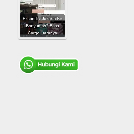
Ekspedisi Jakarta Ke
Banyumas? Boss
Cargo juaranya