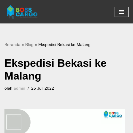
Lompat
ke
konten
Beranda
»
Blog
»
Ekspedisi Bekasi ke Malang
Ekspedisi Bekasi ke
Malang
oleh
admin
25 Juli 2022