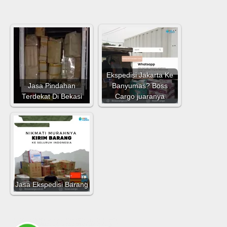
Ekspedisi Jakarta Ke
Jasa Pindahan
Banyumas? Boss
Terdekat Di Bekasi
Cargo juaranya
Jasa Ekspedisi Barang