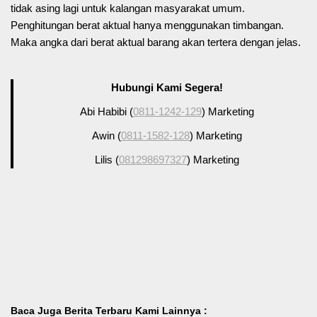
tidak asing lagi untuk kalangan masyarakat umum.
Penghitungan berat aktual hanya menggunakan timbangan.
Maka angka dari berat aktual barang akan tertera dengan jelas.
Hubungi Kami Segera!
Abi Habibi (
0811-1242-129
) Marketing
Awin (
0811-1582-128
) Marketing
Lilis (
081298697327
) Marketing
Baca Juga Berita Terbaru Kami Lainnya :