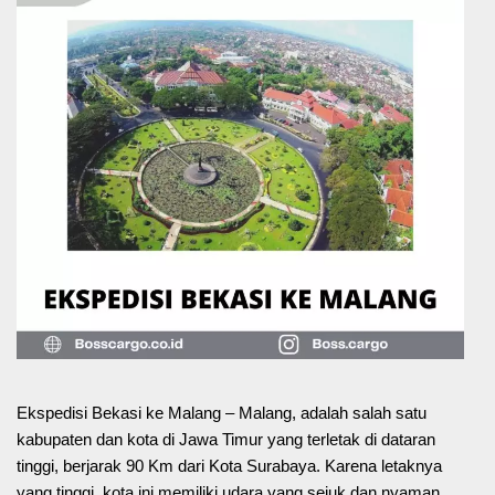
Ekspedisi Bekasi ke Malang – Malang, adalah salah satu
kabupaten dan kota di Jawa Timur yang terletak di dataran
tinggi, berjarak 90 Km dari Kota Surabaya. Karena letaknya
yang tinggi, kota ini memiliki udara yang sejuk dan nyaman