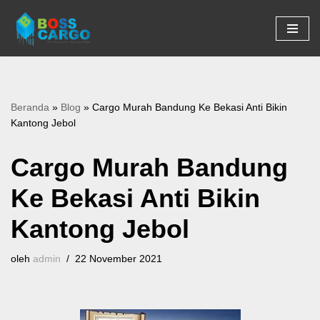
Lompat
ke
konten
Beranda
»
Blog
»
Cargo Murah Bandung Ke Bekasi Anti Bikin
Kantong Jebol
Cargo Murah Bandung
Ke Bekasi Anti Bikin
Kantong Jebol
oleh
admin
22 November 2021