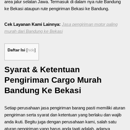
area jalur selatan Jawa. Termasuk di dalam nya rute Bandung
ke Bekasi ataupun rute pengiriman Bekasi ke Bandung.
Cek Layanan Kami Lainnya:
Jasa pengiriman motor paling
murah dari Bandung ke Bekasi
Daftar Isi
[
hide
]
Syarat & Ketentuan
Pengiriman Cargo Murah
Bandung Ke Bekasi
Setiap perusahaan jasa pengiriman barang pasti memiliki aturan
pengiriman serta syarat dan ketentuan yang berlaku dan wajib
anda ikuti. Begitu juga dengan perusahaan kami, salah satu
aturan pengiriman yang harus anda taati adalah, adanya