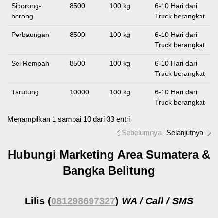
Siborong-
8500
100 kg
6-10 Hari dari
borong
Truck berangkat
Perbaungan
8500
100 kg
6-10 Hari dari
Truck berangkat
Sei Rempah
8500
100 kg
6-10 Hari dari
Truck berangkat
Tarutung
10000
100 kg
6-10 Hari dari
Truck berangkat
Menampilkan 1 sampai 10 dari 33 entri
Sebelumnya
Selanjutnya
Hubungi Marketing Area Sumatera &
Bangka Belitung
Lilis
(
081298697327
)
WA / Call / SMS