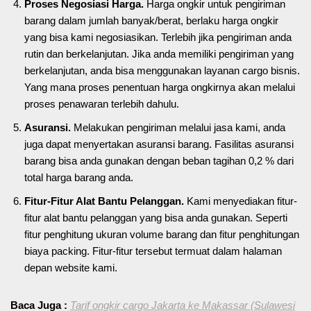
Proses Negosiasi Harga.
Harga ongkir untuk pengiriman
barang dalam jumlah banyak/berat, berlaku harga ongkir
yang bisa kami negosiasikan. Terlebih jika pengiriman anda
rutin dan berkelanjutan. Jika anda memiliki pengiriman yang
berkelanjutan, anda bisa menggunakan layanan cargo bisnis.
Yang mana proses penentuan harga ongkirnya akan melalui
proses penawaran terlebih dahulu.
Asuransi.
Melakukan pengiriman melalui jasa kami, anda
juga dapat menyertakan asuransi barang. Fasilitas asuransi
barang bisa anda gunakan dengan beban tagihan 0,2 % dari
total harga barang anda.
Fitur-Fitur Alat Bantu Pelanggan.
Kami menyediakan fitur-
fitur alat bantu pelanggan yang bisa anda gunakan. Seperti
fitur penghitung ukuran volume barang dan fitur penghitungan
biaya packing. Fitur-fitur tersebut termuat dalam halaman
depan website kami.
Baca Juga :
Tarif ongkir cargo Jakarta ke Makassar (Sulawesi