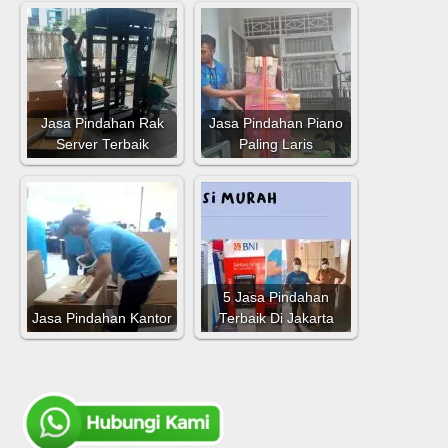
Jasa Pindahan Rak
Jasa Pindahan Piano
Server Terbaik
Paling Laris
5 Jasa Pindahan
Jasa Pindahan Kantor
Terbaik Di Jakarta