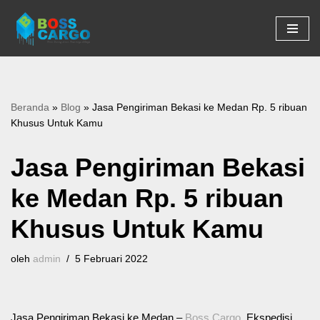
Lompat
ke
konten
Beranda
»
Blog
»
Jasa Pengiriman Bekasi ke Medan Rp. 5 ribuan
Khusus Untuk Kamu
Jasa Pengiriman Bekasi
ke Medan Rp. 5 ribuan
Khusus Untuk Kamu
oleh
admin
5 Februari 2022
Jasa Pengiriman Bekasi ke Medan –
Boss Cargo
. Ekspedisi