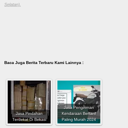
Selatan).
Baca Juga Berita Terbaru Kami Lainnya :
Jasa Pengiriman
Jasa Pindahan
Kendaraan Bertarif
Terdekat Di Bekasi
Paling Murah 2024