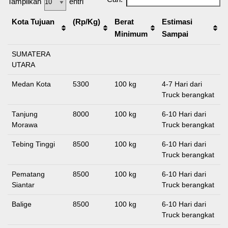
Tampilkan
entri
Kota Tujuan
(Rp/Kg)
Berat
Estimasi
Minimum
Sampai
SUMATERA
UTARA
Medan Kota
5300
100 kg
4-7 Hari dari
Truck berangkat
Tanjung
8000
100 kg
6-10 Hari dari
Morawa
Truck berangkat
Tebing Tinggi
8500
100 kg
6-10 Hari dari
Truck berangkat
Pematang
8500
100 kg
6-10 Hari dari
Siantar
Truck berangkat
Balige
8500
100 kg
6-10 Hari dari
Truck berangkat