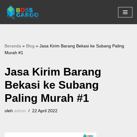
Lompat
ke
konten
Beranda
»
Blog
»
Jasa Kirim Barang Bekasi ke Subang Paling
Murah #1
Jasa Kirim Barang
Bekasi ke Subang
Paling Murah #1
oleh
admin
22 April 2022