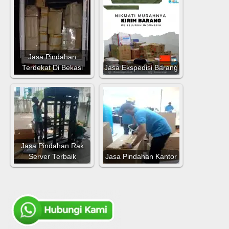
Jasa Pindahan
Terdekat Di Bekasi
Jasa Ekspedisi Barang
Jasa Pindahan Rak
Server Terbaik
Jasa Pindahan Kantor